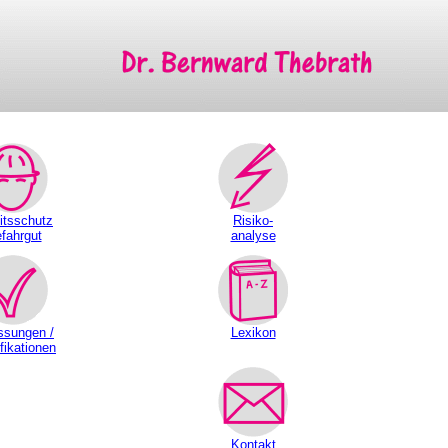
itsschutz
Risiko-
fahrgut
analyse
ssungen /
Lexikon
fikationen
Kontakt